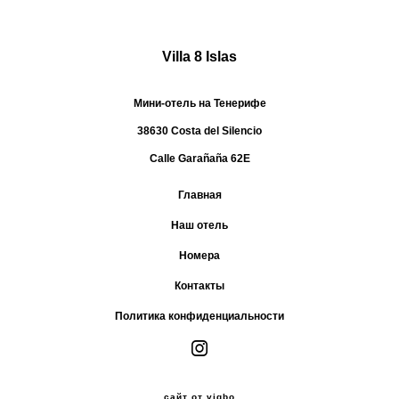
Villa 8 Islas
Мини-отель на Тенерифе
38630 Costa del Silencio
Calle Garañaña 62E
Главная
Наш отель
Номера
Контакты
Политика конфиденциальности
сайт от vigbo